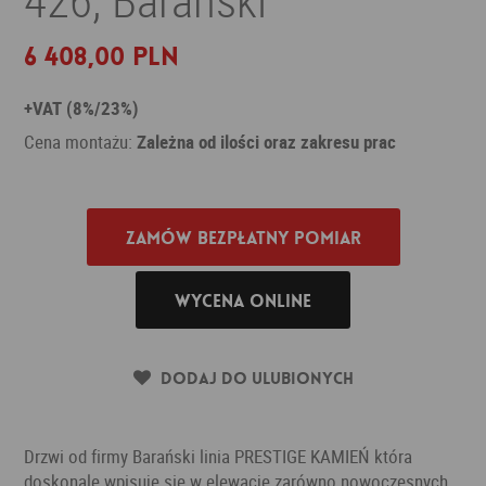
6 408,00 PLN
+VAT (8%/23%)
Cena montażu:
Zależna od ilości oraz zakresu prac
Zamów bezpłatny pomiar
Wycena online
Dodaj do ulubionych
Drzwi od firmy Barański linia PRESTIGE KAMIEŃ która
doskonale wpisuje się w elewacje zarówno nowoczesnych,