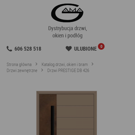
Dystrybucja drzwi,
okien i podłóg
0
606 528 518
ULUBIONE
Strona główna
Katalog drzwi, okien i bram
Drzwi zewnętrzne
Drzwi PRESTIGE DB 426