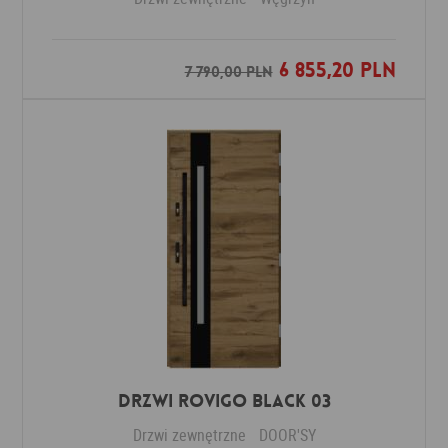
6 855,20 PLN
Dodaj do ulubionych
7 790,00 PLN
DRZWI ROVIGO BLACK 03
Drzwi zewnętrzne
DOOR'SY