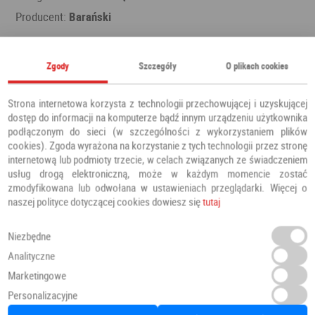
Producent:
Barański
Zgody
Szczegóły
O plikach cookies
Polecamy również
Strona internetowa korzysta z technologii przechowującej i uzyskującej
dostęp do informacji na komputerze bądź innym urządzeniu użytkownika
podłączonym do sieci (w szczególności z wykorzystaniem plików
cookies). Zgoda wyrażona na korzystanie z tych technologii przez stronę
internetową lub podmioty trzecie, w celach związanych ze świadczeniem
usług drogą elektroniczną, może w każdym momencie zostać
zmodyfikowana lub odwołana w ustawieniach przeglądarki. Więcej o
naszej polityce dotyczącej cookies dowiesz się
tutaj
Niezbędne
Analityczne
Marketingowe
Personalizacyjne
Drzwi PRESTIGE DB 421