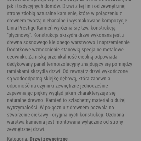
jak i tradycyjnych domów. Drzwi z tej linii od zewnętrznej
strony zdobią naturalne kamienie, które w połączeniu z
drewnem tworzą niebanalne i wysmakowane kompozycje.
Linia Prestige Kamień wyróżnia się tzw. konstrukcją
"płycinową". Konstrukcja skrzydła drzwi wykonana jest z
drewna sosnowego klejonego warstwowo i naprzemiennie.
Dodatkowe wzmocnienie stanowią specjalne metalowe
ceowniki. Za niską przenikalność cieplną odpowiada
dedykowany panel termoizolacyjny znajdujący się pomiędzy
ramiakami skrzydła drzwi. Od zewnątrz drzwi wykończone
są wodoodporną sklejkę dębową, która zapewnia
odporność na czynniki zewnętrzne jednocześnie
zapewniając piękny wygląd jakim charakteryzuje się
naturalne drewno. Kamień to szlachetny materiał o dużej
wytrzymałości. W połączniu z drewnem pozwala na
stworzenie ciekawy i oryginalnych konstrukcji. Ozdobna
warstwa kamienia jest montowana wyłącznie od strony
zewnętrznej drzwi.
Kategoria:
Drzwi zewnętrzne