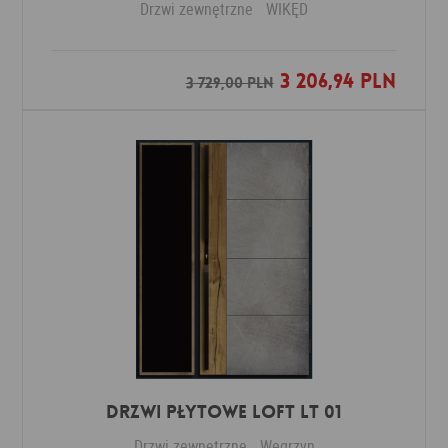
Drzwi zewnętrzne
WIKĘD
3 206,94 PLN
Dodaj do ulubionych
3 729,00 PLN
DRZWI PŁYTOWE LOFT LT 01
Drzwi zewnętrzne
Węgrzyn