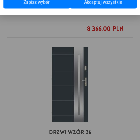
Zapisz wybór
Akceptuj wszystkie
Drzwi zewnętrzne
Barański
8 366,00 PLN
Dodaj do ulubionych
Drzwi Wzór 26