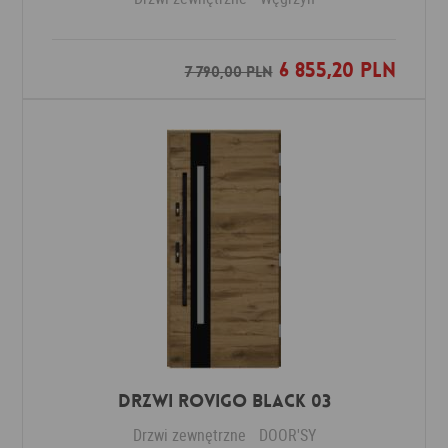
6 855,20 PLN
Dodaj do ulubionych
7 790,00 PLN
DRZWI ROVIGO BLACK 03
Drzwi zewnętrzne
DOOR'SY