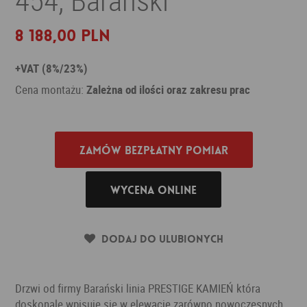
8 188,00 PLN
+VAT (8%/23%)
Cena montażu:
Zależna od ilości oraz zakresu prac
Zamów bezpłatny pomiar
Wycena online
Dodaj do ulubionych
Drzwi od firmy Barański linia PRESTIGE KAMIEŃ która
doskonale wpisuje się w elewacje zarówno nowoczesnych,