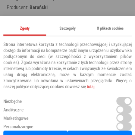
Producent:
Barański
Zgody
Szczegóły
O plikach cookies
Polecamy również
Strona internetowa korzysta z technologii przechowującej i uzyskującej
dostęp do informacji na komputerze bądź innym urządzeniu użytkownika
podłączonym do sieci (w szczególności z wykorzystaniem plików
cookies). Zgoda wyrażona na korzystanie z tych technologii przez stronę
internetową lub podmioty trzecie, w celach związanych ze świadczeniem
usług drogą elektroniczną, może w każdym momencie zostać
zmodyfikowana lub odwołana w ustawieniach przeglądarki. Więcej o
naszej polityce dotyczącej cookies dowiesz się
tutaj
Niezbędne
Analityczne
Marketingowe
Personalizacyjne
Drzwi PRESTIGE DB 421