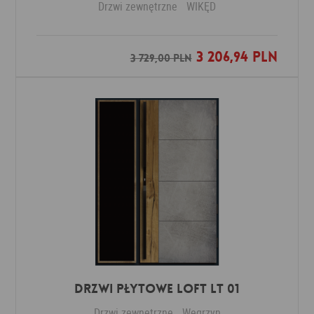
Drzwi zewnętrzne
WIKĘD
3 206,94 PLN
Dodaj do ulubionych
3 729,00 PLN
DRZWI PŁYTOWE LOFT LT 01
Drzwi zewnętrzne
Węgrzyn