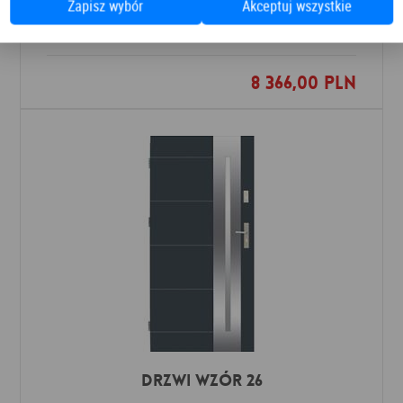
Zapisz wybór
Akceptuj wszystkie
Drzwi zewnętrzne
Barański
8 366,00 PLN
Dodaj do ulubionych
Drzwi Wzór 26