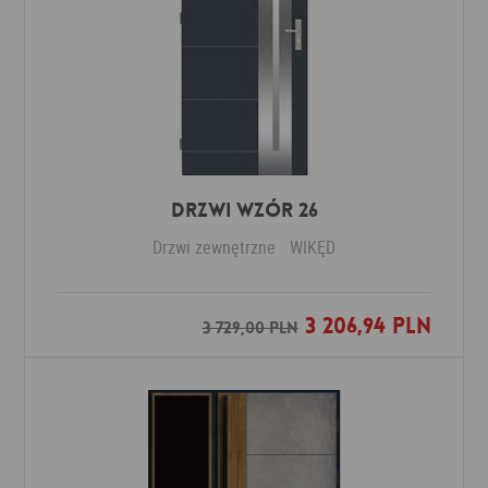
Drzwi Wzór 26
Drzwi zewnętrzne
WIKĘD
3 206,94 PLN
Dodaj do ulubionych
3 729,00 PLN