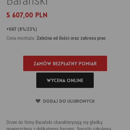
5 607,00 PLN
+VAT (8%/23%)
Cena montażu:
Zależna od ilości oraz zakresu prac
Zamów bezpłatny pomiar
Wycena online
Dodaj do ulubionych
Drzwi do firmy Barański charakteryzują się gładką
powierzchnią z delikatnymi frezami. Sposób szkolenia