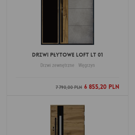
DRZWI PŁYTOWE LOFT LT 01
Drzwi zewnętrzne
Węgrzyn
6 855,20 PLN
Dodaj do ulubionych
7 790,00 PLN