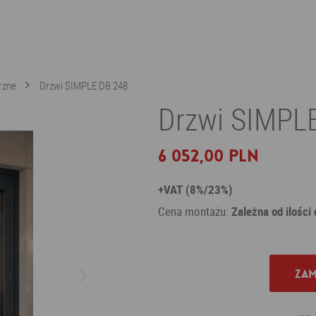
rzne
Drzwi SIMPLE DB 248
Drzwi SIMPLE
6 052,00 PLN
+VAT (8%/23%)
Cena montażu:
Zależna od ilości
Zam