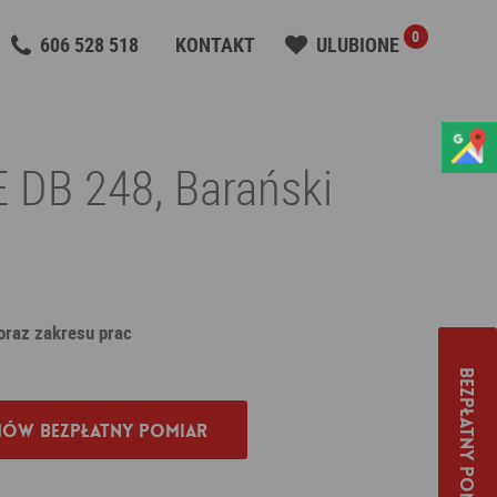
0
606 528 518
KONTAKT
ULUBIONE
 DB 248, Barański
 oraz zakresu prac
Bezpłatny pomiar
ów bezpłatny pomiar