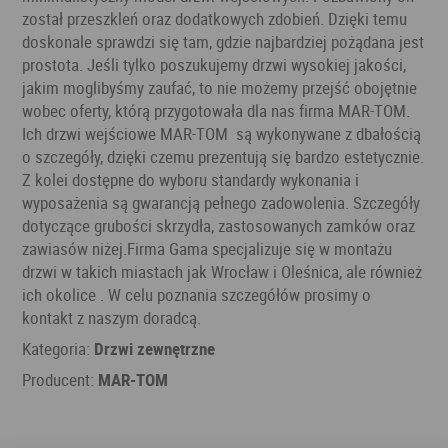
został przeszkleń oraz dodatkowych zdobień. Dzięki temu
doskonale sprawdzi się tam, gdzie najbardziej pożądana jest
prostota. Jeśli tylko poszukujemy drzwi wysokiej jakości,
jakim moglibyśmy zaufać, to nie możemy przejść obojętnie
wobec oferty, którą przygotowała dla nas firma MAR-TOM.
Ich drzwi wejściowe MAR-TOM są wykonywane z dbałością
o szczegóły, dzięki czemu prezentują się bardzo estetycznie.
Z kolei dostępne do wyboru standardy wykonania i
wyposażenia są gwarancją pełnego zadowolenia. Szczegóły
dotyczące grubości skrzydła, zastosowanych zamków oraz
zawiasów niżej.Firma Gama specjalizuje się w montażu
drzwi w takich miastach jak Wrocław i Oleśnica, ale również
ich okolice . W celu poznania szczegółów prosimy o
kontakt z naszym doradcą.
Kategoria:
Drzwi zewnętrzne
Producent:
MAR-TOM