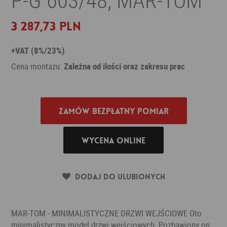
3 287,73 PLN
+VAT (8%/23%)
Cena montażu:
Zależna od ilości oraz zakresu prac
Zamów bezpłatny pomiar
Wycena online
Dodaj do ulubionych
MAR-TOM - MINIMALISTYCZNE DRZWI WEJŚCIOWE Oto
minimalistyczny model drzwi wejściowych. Pozbawiony on