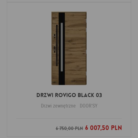
DRZWI ROVIGO BLACK 03
Drzwi zewnętrzne
DOOR'SY
6 007,50 PLN
Dodaj do ulubionych
6 750,00 PLN