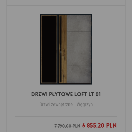
DRZWI PŁYTOWE LOFT LT 01
Drzwi zewnętrzne
Węgrzyn
6 855,20 PLN
Dodaj do ulubionych
7 790,00 PLN