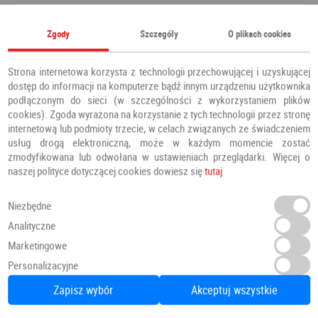
Polecamy również
Zgody
Szczegóły
O plikach cookies
Strona internetowa korzysta z technologii przechowującej i uzyskującej
dostęp do informacji na komputerze bądź innym urządzeniu użytkownika
podłączonym do sieci (w szczególności z wykorzystaniem plików
cookies). Zgoda wyrażona na korzystanie z tych technologii przez stronę
internetową lub podmioty trzecie, w celach związanych ze świadczeniem
usług drogą elektroniczną, może w każdym momencie zostać
zmodyfikowana lub odwołana w ustawieniach przeglądarki. Więcej o
naszej polityce dotyczącej cookies dowiesz się
tutaj
Niezbędne
Analityczne
Drzwi PRESTIGE DB 421
Marketingowe
Personalizacyjne
Drzwi zewnętrzne
Barański
Zapisz wybór
Akceptuj wszystkie
Dodaj do ulubionych