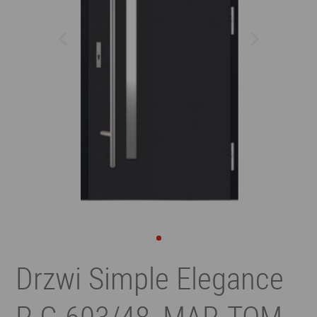
Drzwi Simple Elegance
P-G 603/48, MAR-TOM