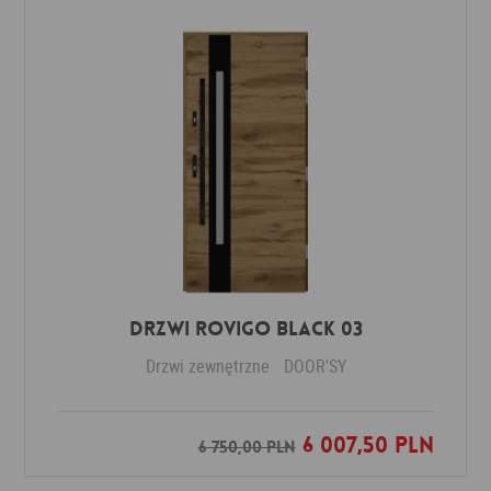
DRZWI ROVIGO BLACK 03
Drzwi zewnętrzne
DOOR'SY
6 007,50 PLN
Dodaj do ulubionych
6 750,00 PLN