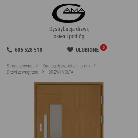
Dystrybucja drzwi,
okien i podłóg
0
606 528 518
ULUBIONE
Strona główna
Katalog drzwi, okien i bram
Drzwi zewnętrzne
DRZWI VOLTA