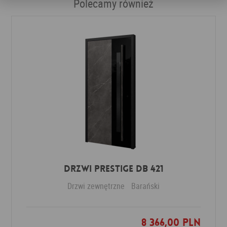
Polecamy również
Drzwi PRESTIGE DB 421
Drzwi zewnętrzne
Barański
8 366,00 PLN
Dodaj do ulubionych