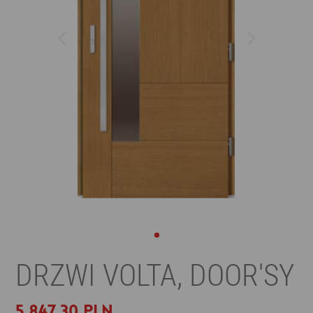
DRZWI VOLTA, DOOR'SY
5 847,30 PLN