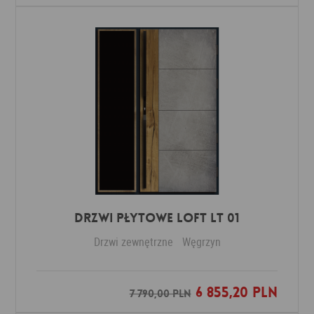
DRZWI PŁYTOWE LOFT LT 01
Drzwi zewnętrzne
Węgrzyn
6 855,20 PLN
Dodaj do ulubionych
7 790,00 PLN