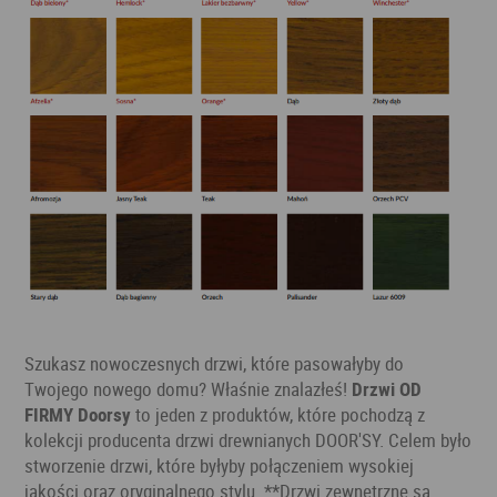
Szukasz nowoczesnych drzwi, które pasowałyby do
Twojego nowego domu? Właśnie znalazłeś!
Drzwi OD
FIRMY Doorsy
to jeden z produktów, które pochodzą z
kolekcji producenta drzwi drewnianych DOOR'SY. Celem było
stworzenie drzwi, które byłyby połączeniem wysokiej
jakości oraz oryginalnego stylu. **Drzwi zewnętrzne są