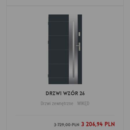
Drzwi Wzór 26
Drzwi zewnętrzne
WIKĘD
3 206,94 PLN
Dodaj do ulubionych
3 729,00 PLN