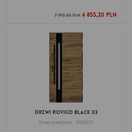
6 855,20 PLN
Dodaj do ulubionych
7 790,00 PLN
DRZWI ROVIGO BLACK 03
Drzwi zewnętrzne
DOOR'SY