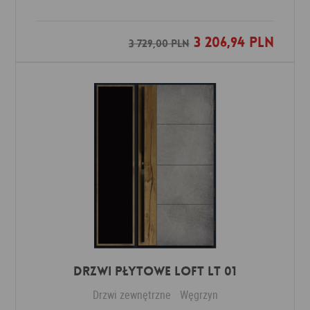
3 206,94 PLN
Dodaj do ulubionych
3 729,00 PLN
DRZWI PŁYTOWE LOFT LT 01
Drzwi zewnętrzne
Węgrzyn