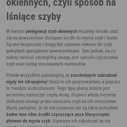
okiennych, czyli sposób na
lśniące szyby
W kwestii
pielęgnacji szyb okiennych
możemy śmiało zdać
się na powszechnie dostępne środki do mycia szyb i luster.
Są one bezpieczne i mogą być używane również do szyb
pokrytych specjalnymi powierzchniami. Tym jednak, na co
należy zwrócić szczególną uwagę, jest sposób czyszczenia
szyb oraz rodzaj stosowanych materiałów.
Przede wszystkim pamiętajmy, że
zaschniętych zabrudzeń
nigdy nie zdrapujemy
! Grozi to ich porysowaniem, a poprzez
to trwałym uszkodzeniem. Tego typu plamy dobrze jest
wcześniej namoczyć ciepłą wodą. Dopiero wtedy możemy
delikatnie usunąć je bez narażania szyb na ich zniszczenie.
Warto pamiętać, że do ich usuwania nie są także potrzebne
żadne inne silne środki czyszczące poza klasycznymi
płynami do mycia szyb
. Używanie ich zakończyć by się