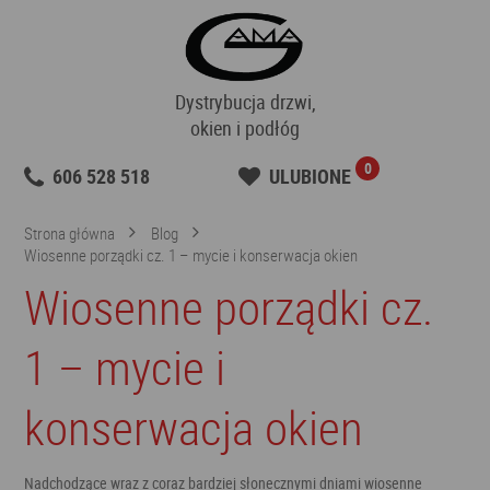
Dystrybucja drzwi,
okien i podłóg
0
606 528 518
ULUBIONE
Strona główna
Blog
Wiosenne porządki cz. 1 – mycie i konserwacja okien
Wiosenne porządki cz.
1 – mycie i
konserwacja okien
Nadchodzące wraz z coraz bardziej słonecznymi dniami wiosenne