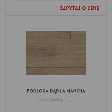
Zapytaj o cenę
Dodaj do ulubionych
Podłoga Dąb La Mancha
Panele / podłogi
Egger