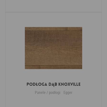
Dodaj do ulubionych
Podłoga Dąb Knoxville
Panele / podłogi
Egger