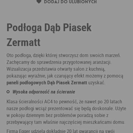
Dodaj do ulubionych
Podłoga Dąb Piasek
Zermatt
Oto podłoga, dzięki której stworzysz dom swoich marzeń.
Zachęcamy do sprawdzenia przygotowanej aranżacji.
Wizualizacja przedstawia otwarty salon z kuchnią,
pokazując wyraźnie, jak czarujący efekt możemy z pomocą
paneli podłogowych Dąb Piasek Zermatt
uzyskać.
Wysoka odporność na ścieranie
Klasa ścieralności AC4 to pewność, że nawet po 20 latach
nasze podłogi wciąż prezentować się będą doskonale. Użyte
w pokoju dziennym bez problemów poradzą sobie z
przebywający tam właśnie najczęściej mieszkańcami domu.
Firma Egger udziela dokładnie 20 lat gwarancji na swój