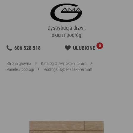
Dystrybucja drzwi,
okien i podłóg
0
606 528 518
ULUBIONE
Strona główna
Katalog drzwi, okien i bram
Panele / podłogi
Podłoga Dąb Piasek Zermatt