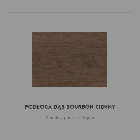
Dodaj do ulubionych
Podłoga Dąb Bourbon ciemny
Panele / podłogi
Egger
Dodaj do ulubionych