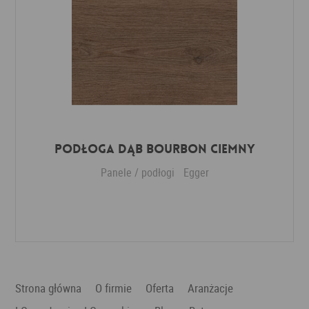
Podłoga Dąb Bourbon ciemny
Panele / podłogi
Egger
Dodaj do ulubionych
Strona główna
O firmie
Oferta
Aranżacje