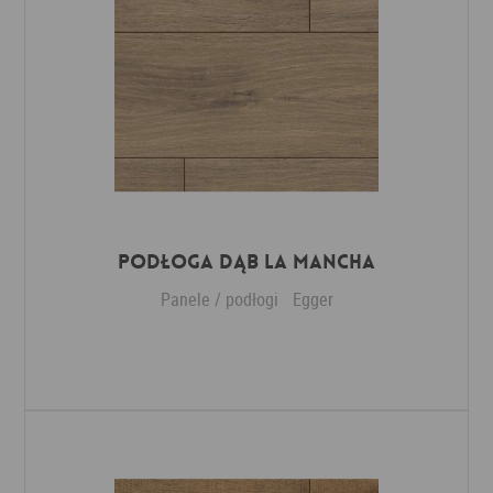
Podłoga Dąb La Mancha
Panele / podłogi
Egger
Dodaj do ulubionych