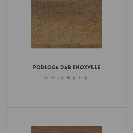
Podłoga Dąb Knoxville
Panele / podłogi
Egger
Dodaj do ulubionych