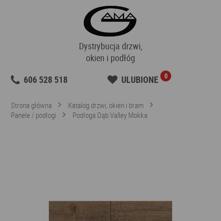
Dystrybucja drzwi,
okien i podłóg
0
606 528 518
ULUBIONE
Strona główna
Katalog drzwi, okien i bram
Panele / podłogi
Podłoga Dąb Valley Mokka