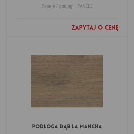
Panele / podłogi
PANELE
Zapytaj o cenę
Dodaj do ulubionych
Podłoga Dąb La Mancha