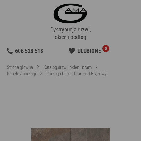
Dystrybucja drzwi,
okien i podłóg
0
606 528 518
ULUBIONE
Strona główna
Katalog drzwi, okien i bram
Panele / podłogi
Podłoga Łupek Diamond Brązowy