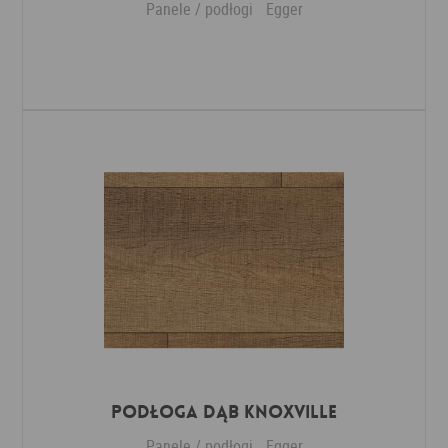
Panele / podłogi
Egger
Dodaj do ulubionych
Podłoga Dąb Knoxville
Panele / podłogi
Egger