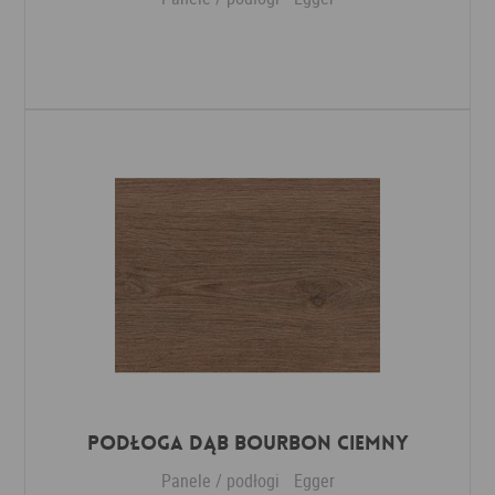
Dodaj do ulubionych
Podłoga Dąb Bourbon ciemny
Panele / podłogi
Egger