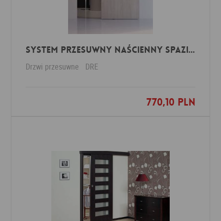
SYSTEM PRZESUWNY NAŚCIENNY SPAZIO CD
Drzwi przesuwne
DRE
770,10 PLN
Dodaj do ulubionych