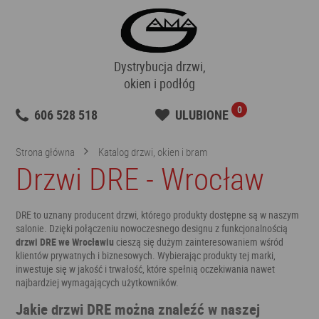
Dystrybucja drzwi,
okien i podłóg
0
606 528 518
ULUBIONE
Strona główna
Katalog drzwi, okien i bram
Drzwi DRE - Wrocław
DRE to uznany producent drzwi, którego produkty dostępne są w naszym
salonie. Dzięki połączeniu nowoczesnego designu z funkcjonalnością
drzwi DRE we Wrocławiu
cieszą się dużym zainteresowaniem wśród
klientów prywatnych i biznesowych. Wybierając produkty tej marki,
inwestuje się w jakość i trwałość, które spełnią oczekiwania nawet
najbardziej wymagających użytkowników.
Jakie drzwi DRE można znaleźć w naszej