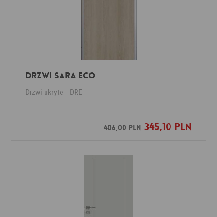
DRZWI SARA ECO
Drzwi ukryte
DRE
345,10 PLN
Dodaj do ulubionych
406,00 PLN