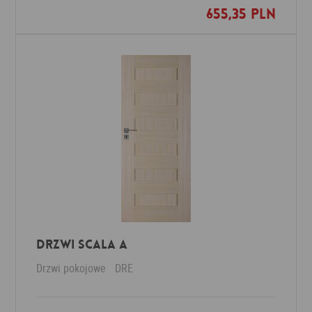
655,35 PLN
Dodaj do ulubionych
Drzwi Scala A
Drzwi pokojowe
DRE