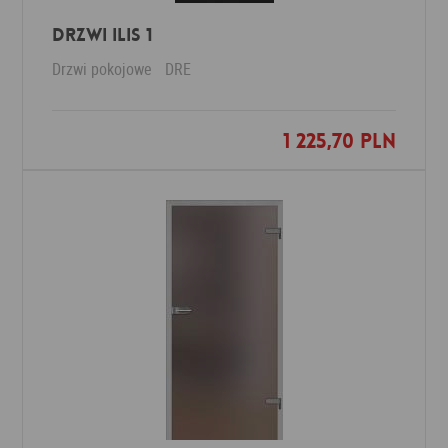
Drzwi Ilis 1
Drzwi pokojowe
DRE
1 225,70 PLN
Dodaj do ulubionych