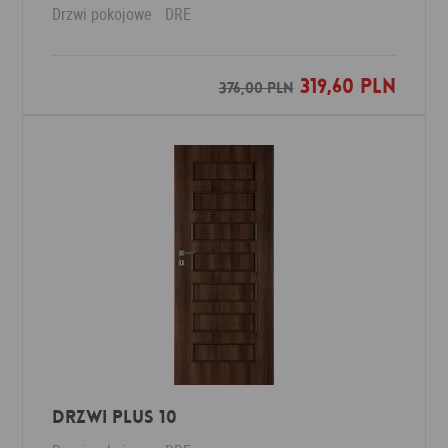
Drzwi pokojowe
DRE
319,60 PLN
Dodaj do ulubionych
376,00 PLN
Drzwi Plus 10