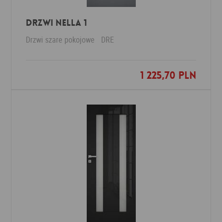
Drzwi Nella 1
Drzwi szare pokojowe
DRE
1 225,70 PLN
Dodaj do ulubionych