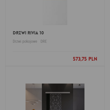
DRZWI RIVIA 10
Drzwi pokojowe
DRE
573,75 PLN
Dodaj do ulubionych