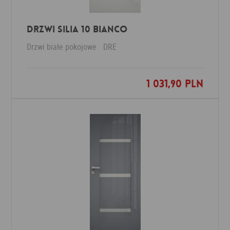
Drzwi Silia 10 BIANCO
Drzwi białe pokojowe
DRE
1 031,90 PLN
Dodaj do ulubionych