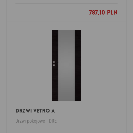
787,10 PLN
Dodaj do ulubionych
Drzwi Vetro A
Drzwi pokojowe
DRE