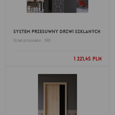
SYSTEM PRZESUWNY DRZWI SZKLANYCH
Drzwi przesuwne
DRE
1 221,45 PLN
Dodaj do ulubionych