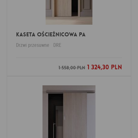
KASETA OŚCIEŻNICOWA PA
Drzwi przesuwne
DRE
1 324,30 PLN
Dodaj do ulubionych
1 558,00 PLN