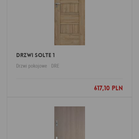
DRZWI SOLTE 1
Drzwi pokojowe
DRE
617,10 PLN
Dodaj do ulubionych