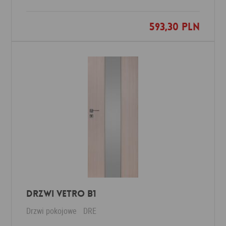
593,30 PLN
Dodaj do ulubionych
Drzwi Vetro B1
Drzwi pokojowe
DRE