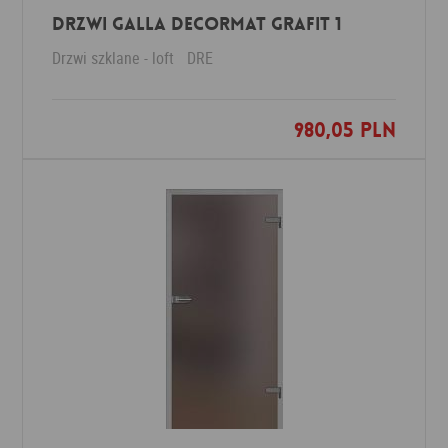
Drzwi Galla decormat grafit 1
Drzwi szklane - loft
DRE
980,05 PLN
Dodaj do ulubionych