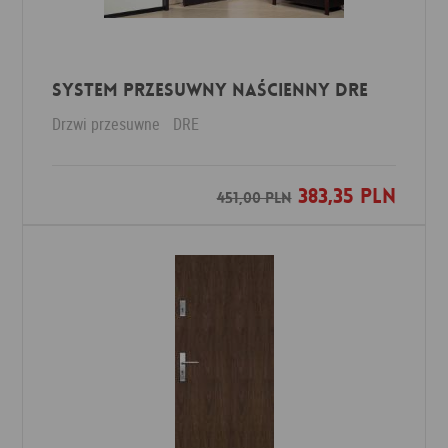
SYSTEM PRZESUWNY NAŚCIENNY DRE
Drzwi przesuwne
DRE
383,35 PLN
Dodaj do ulubionych
451,00 PLN