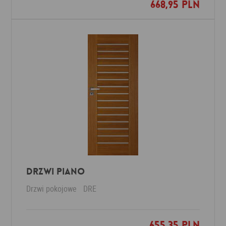
668,95 PLN
Dodaj do ulubionych
Drzwi Piano
Drzwi pokojowe
DRE
655,35 PLN
Dodaj do ulubionych