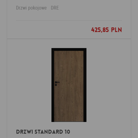
Drzwi pokojowe
DRE
425,85 PLN
Dodaj do ulubionych
Drzwi Standard 10