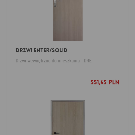
DRZWI ENTER/SOLID
Drzwi wewnętrzne do mieszkania
DRE
551,65 PLN
Dodaj do ulubionych