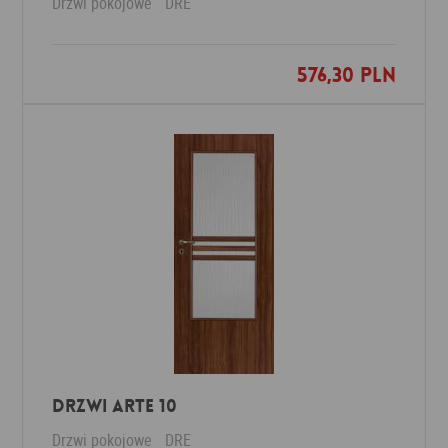
Drzwi pokojowe
DRE
576,30 PLN
Dodaj do ulubionych
Drzwi Arte 10
Drzwi pokojowe
DRE