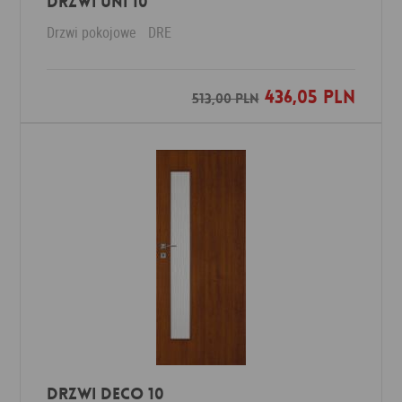
Drzwi Uni 10
Drzwi pokojowe
DRE
436,05 PLN
Dodaj do ulubionych
513,00 PLN
Drzwi Deco 10