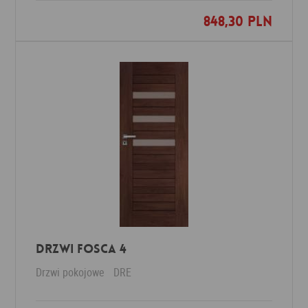
848,30 PLN
Dodaj do ulubionych
Drzwi Fosca 4
Drzwi pokojowe
DRE