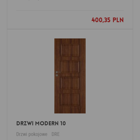
400,35 PLN
Dodaj do ulubionych
Drzwi Modern 10
Drzwi pokojowe
DRE